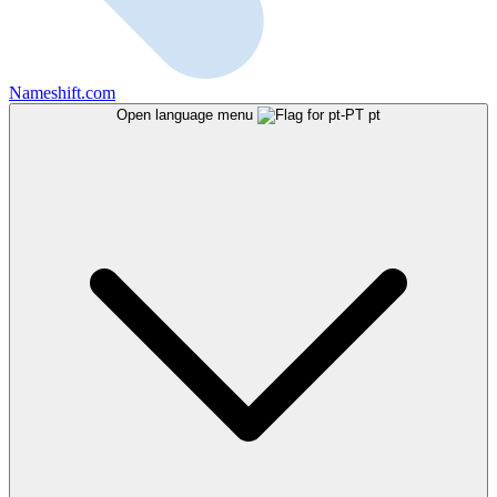
Nameshift.com
Open language menu
pt