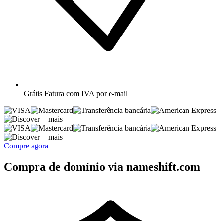
Grátis
Fatura com IVA por e-mail
+ mais
+ mais
Compre agora
Compra de domínio via nameshift.com