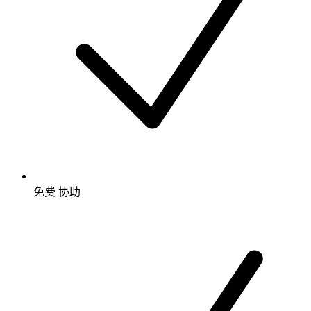
免费
协助