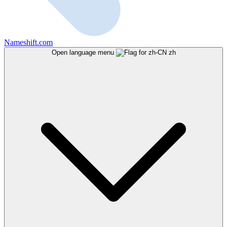
Nameshift.com
Open language menu
zh